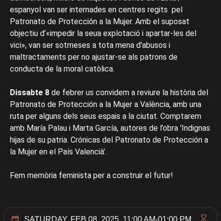
espanyol van ser internades en centres regits pel
Patronato de Protección a la Mujer. Amb el suposat
objectiu d’«impedir la seua explotació i apartar-les del
vici», van ser sotmeses a tota mena d’abusos i
maltractaments per no ajustar-se als patrons de
conducta de la moral catòlica.
Dissabte 8
de febrer us convidem a reviure la història del
Patronato de Protección a la Mujer a València, amb una
ruta per alguns dels seus espais a la ciutat. Comptarem
amb María Palau i Marta García, autores de l’obra 'Indignas
hijas de su patria. Crónicas del Patronato de Protección a
la Mujer en el País Valencià'.
Fem memòria feminista per a construir el futur!
SATURDAY, FEB 08, 2025, 11:00 AM-01:00 PM