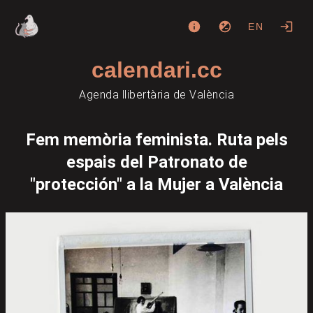
EN
calendari.cc
Agenda llibertària de València
Fem memòria feminista. Ruta pels
espais del Patronato de
"protección" a la Mujer a València