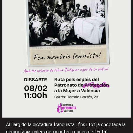
Al llarg de la dictadura franquista i fins i tot ja encetada la
democràcia, milers de xiquetes i dones de l’Estat