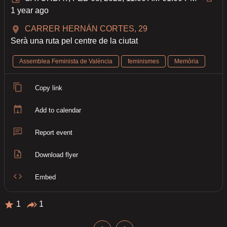
1 year ago
CARRER HERNÁN CORTES, 29
Serà una ruta pel centre de la ciutat
Assemblea Feminista de València
feminismes
Memòria
Copy link
Add to calendar
Report event
Download flyer
Embed
1
1