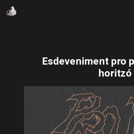
Esdeveniment pro pr
horitzó