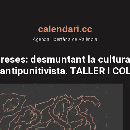
calendari.cc
Agenda llibertària de València
eses: desmuntant la cultura 
 antipunitivista. TALLER I CO