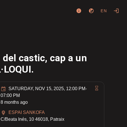
EN
del castic, cap a un
L·LOQUI.
SATURDAY, NOV 15, 2025, 12:00 PM-
07:00 PM
8 months ago
ESPAI SANKOFA
C/Beata Inés, 10 46018, Patraix