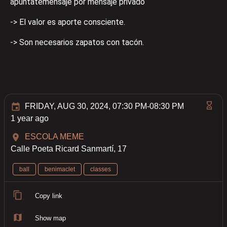
apúntatemensaje por mensaje privado
-> El valor es aporte consciente.
-> Son necesarios zapatos con tacón.
FRIDAY, AUG 30, 2024, 07:30 PM-08:30 PM
1 year ago
ESCOLA MEME
Calle Poeta Ricard Sanmartí, 17
ball
benimaclet
classes
Copy link
Show map