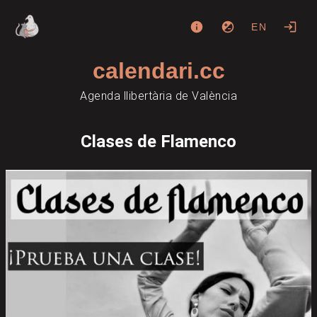
EN
calendari.cc
Agenda llibertària de València
Clases de Flamenco