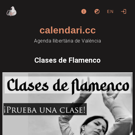
EN
calendari.cc
Agenda llibertària de València
Clases de Flamenco