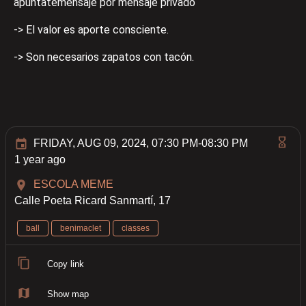
apúntatemensaje por mensaje privado
-> El valor es aporte consciente.
-> Son necesarios zapatos con tacón.
FRIDAY, AUG 09, 2024, 07:30 PM-08:30 PM
1 year ago
ESCOLA MEME
Calle Poeta Ricard Sanmartí, 17
ball
benimaclet
classes
Copy link
Show map