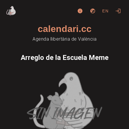
EN
calendari.cc
Agenda llibertària de València
Arreglo de la Escuela Meme